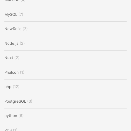
MySQL
(7)
NewRelic
(2)
Node.js
(2)
Nuxt
(2)
Phalcon
(1)
php
(12)
PostgreSQL
(3)
python
(6)
RDS
(1)