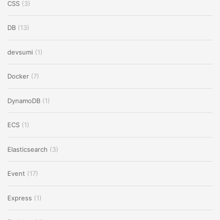
CSS
(3)
DB
(13)
devsumi
(1)
Docker
(7)
DynamoDB
(1)
ECS
(1)
Elasticsearch
(3)
Event
(17)
Express
(1)