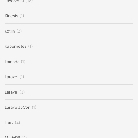
JavaScript
(18)
Kinesis
(1)
Kotlin
(2)
kubernetes
(1)
Lambda
(1)
Laravel
(1)
Laravel
(3)
LaravelJpCon
(1)
linux
(4)
MariaDB
(4)