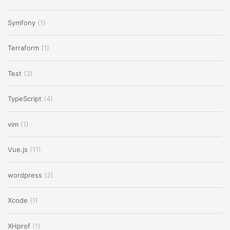
Symfony
(1)
Terraform
(1)
Test
(3)
TypeScript
(4)
vim
(1)
Vue.js
(11)
wordpress
(2)
Xcode
(1)
XHprof
(1)