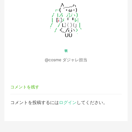
ー
シ
ョ
tt
ン
@cosme ダジャレ担当
コメントを残す
コメントを投稿するには
ログイン
してください。