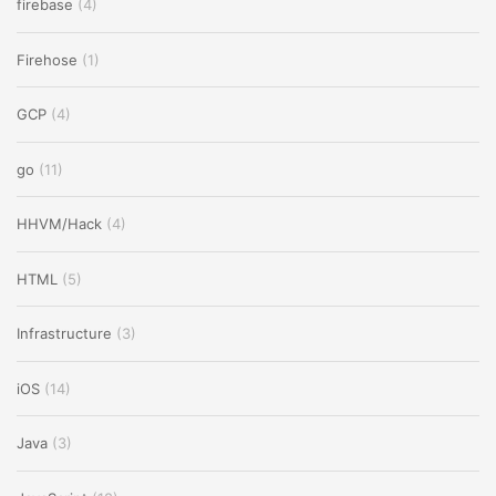
firebase
(4)
Firehose
(1)
GCP
(4)
go
(11)
HHVM/Hack
(4)
HTML
(5)
Infrastructure
(3)
iOS
(14)
Java
(3)