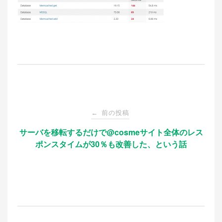
投
前の投稿
←
稿
サーバを移転するだけで@cosmeサイト全体のレス
ポンスタイムが30％も改善した、という話
ナ
ビ
ゲ