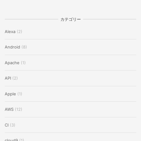
カテゴリー
Alexa
(2)
Android
(8)
Apache
(1)
API
(2)
Apple
(1)
AWS
(12)
CI
(3)
cloud9
(1)