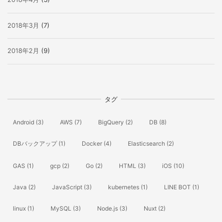
2018年3月
(7)
2018年2月
(9)
タグ
Android
(3)
AWS
(7)
BigQuery
(2)
DB
(8)
DBバックアップ
(1)
Docker
(4)
Elasticsearch
(2)
GAS
(1)
gcp
(2)
Go
(2)
HTML
(3)
iOS
(10)
Java
(2)
JavaScript
(3)
kubernetes
(1)
LINE BOT
(1)
linux
(1)
MySQL
(3)
Node.js
(3)
Nuxt
(2)