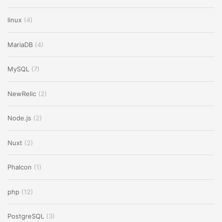
linux
(4)
MariaDB
(4)
MySQL
(7)
NewRelic
(2)
Node.js
(2)
Nuxt
(2)
Phalcon
(1)
php
(12)
PostgreSQL
(3)