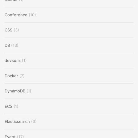
Conference
(10)
CSS
(3)
DB
(13)
devsumi
(1)
Docker
(7)
DynamoDB
(1)
ECS
(1)
Elasticsearch
(3)
Event
(17)