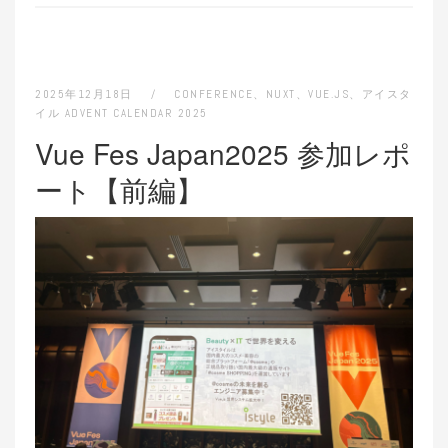
2025年12月18日
CONFERENCE
、
NUXT
、
VUE.JS
、
アイスタ
イル ADVENT CALENDAR 2025
Vue Fes Japan2025 参加レポ
ート【前編】