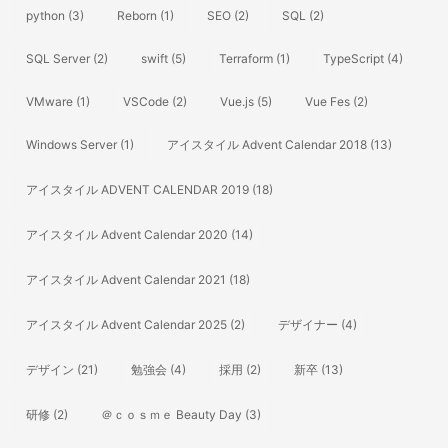
python
(3)
Reborn
(1)
SEO
(2)
SQL
(2)
SQL Server
(2)
swift
(5)
Terraform
(1)
TypeScript
(4)
VMware
(1)
VSCode
(2)
Vue.js
(5)
Vue Fes
(2)
Windows Server
(1)
アイスタイル Advent Calendar 2018
(13)
アイスタイル ADVENT CALENDAR 2019
(18)
アイスタイル Advent Calendar 2020
(14)
アイスタイル Advent Calendar 2021
(18)
アイスタイル Advent Calendar 2025
(2)
デザイナー
(4)
デザイン
(21)
勉強会
(4)
採用
(2)
新卒
(13)
研修
(2)
＠ｃｏｓｍｅ Beauty Day
(3)