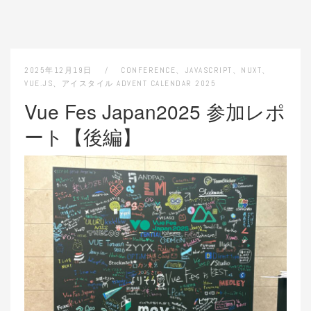
2025年12月19日
CONFERENCE
、
JAVASCRIPT
、
NUXT
、
VUE.JS
、
アイスタイル ADVENT CALENDAR 2025
Vue Fes Japan2025 参加レポ
ート【後編】