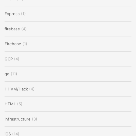
Express
(1)
firebase
(4)
Firehose
(1)
GCP
(4)
go
(11)
HHVM/Hack
(4)
HTML
(5)
Infrastructure
(3)
iOS
(14)