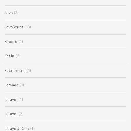
Java
(3)
JavaScript
(18)
Kinesis
(1)
Kotlin
(2)
kubernetes
(1)
Lambda
(1)
Laravel
(1)
Laravel
(3)
LaravelJpCon
(1)