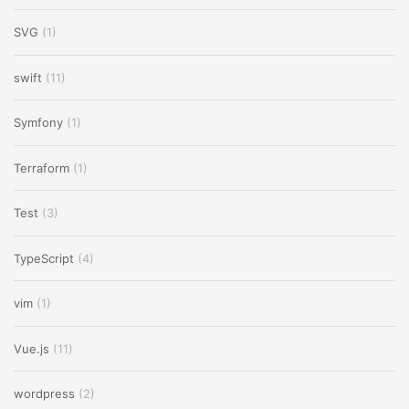
SVG
(1)
swift
(11)
Symfony
(1)
Terraform
(1)
Test
(3)
TypeScript
(4)
vim
(1)
Vue.js
(11)
wordpress
(2)