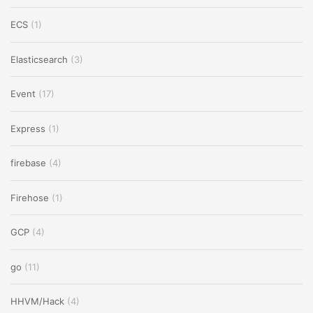
ECS
(1)
Elasticsearch
(3)
Event
(17)
Express
(1)
firebase
(4)
Firehose
(1)
GCP
(4)
go
(11)
HHVM/Hack
(4)