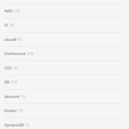
AWS
(12)
CI
(3)
cloud9
(1)
Conference
(10)
CSS
(3)
DB
(13)
devsumi
(1)
Docker
(7)
DynamoDB
(1)