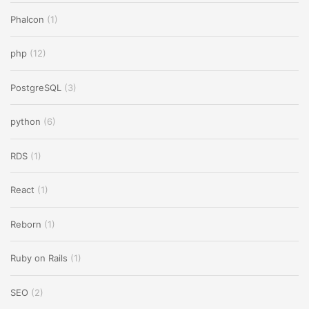
Phalcon
(1)
php
(12)
PostgreSQL
(3)
python
(6)
RDS
(1)
React
(1)
Reborn
(1)
Ruby on Rails
(1)
SEO
(2)