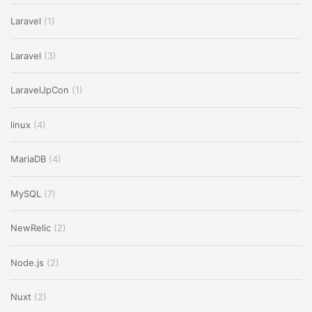
Laravel
(1)
Laravel
(3)
LaravelJpCon
(1)
linux
(4)
MariaDB
(4)
MySQL
(7)
NewRelic
(2)
Node.js
(2)
Nuxt
(2)