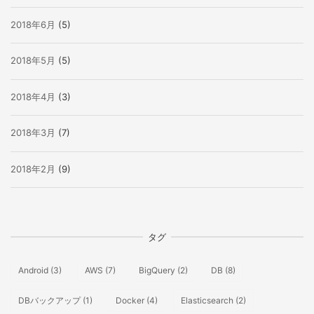
2018年6月
(5)
2018年5月
(5)
2018年4月
(3)
2018年3月
(7)
2018年2月
(9)
タグ
Android
(3)
AWS
(7)
BigQuery
(2)
DB
(8)
DBバックアップ
(1)
Docker
(4)
Elasticsearch
(2)