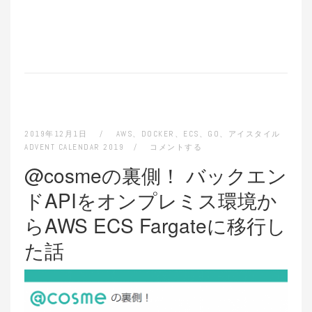
2019年12月1日
AWS
、
DOCKER
、
ECS
、
GO
、
アイスタイル
ADVENT CALENDAR 2019
コメントする
@cosmeの裏側！ バックエン
ドAPIをオンプレミス環境か
らAWS ECS Fargateに移行し
た話