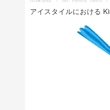
2019年1月8日
AWS
、
FIREHOSE
、
KINESIS
アイスタイルにおける Kinesi