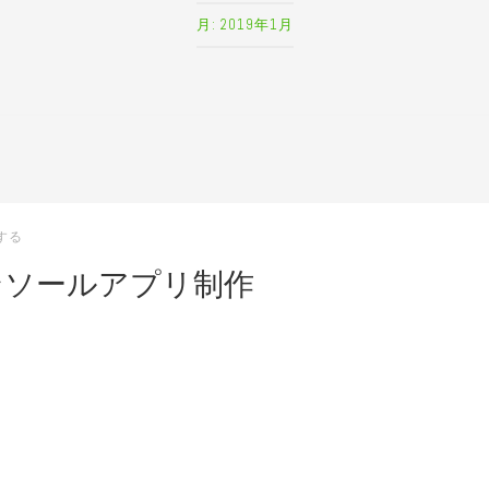
月:
2019年1月
する
たコンソールアプリ制作