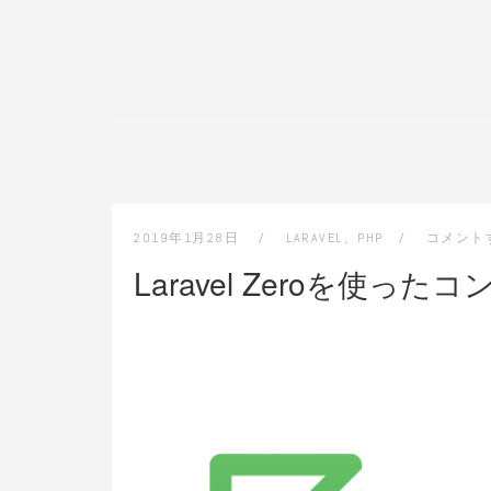
2019年1月28日
LARAVEL
、
PHP
コメント
Laravel Zeroを使っ