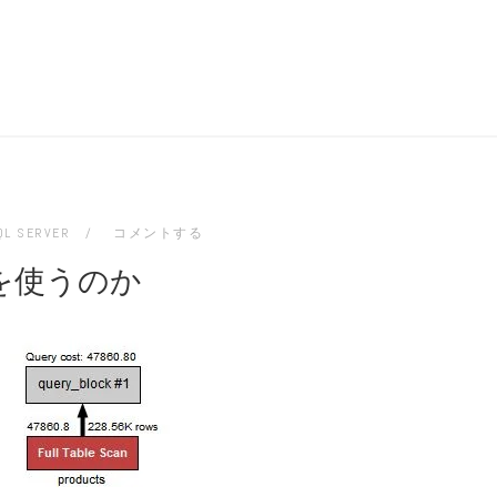
QL SERVER
コメントする
スを使うのか