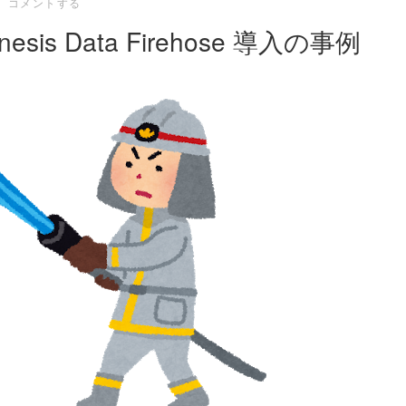
コメントする
s Data Firehose 導入の事例