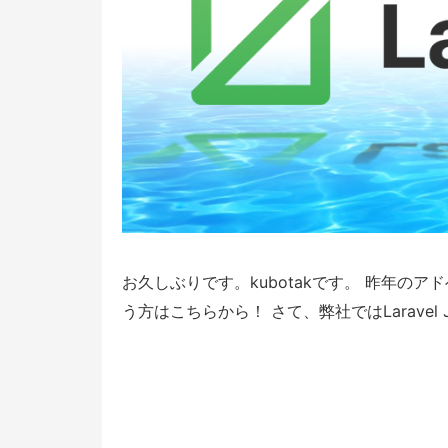
お久しぶりです。kubotakです。 昨年の
う方はこちらから！ さて、弊社ではLaravel JP