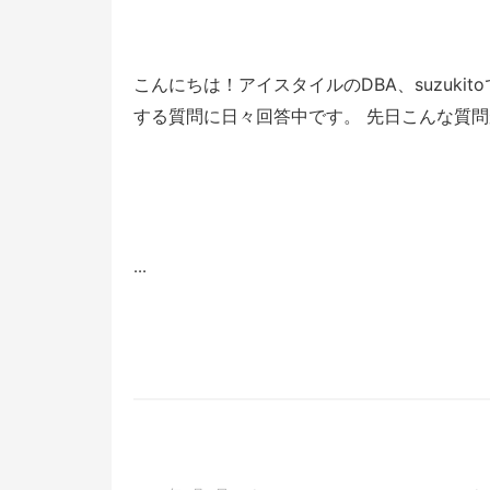
こんにちは！アイスタイルのDBA、suzuki
する質問に日々回答中です。 先日こんな質問があ
...