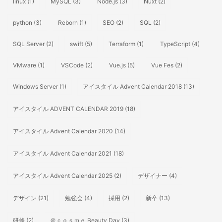
linux
(1)
MySQL
(3)
Node.js
(3)
Nuxt
(2)
python
(3)
Reborn
(1)
SEO
(2)
SQL
(2)
SQL Server
(2)
swift
(5)
Terraform
(1)
TypeScript
(4)
VMware
(1)
VSCode
(2)
Vue.js
(5)
Vue Fes
(2)
Windows Server
(1)
アイスタイル Advent Calendar 2018
(13)
アイスタイル ADVENT CALENDAR 2019
(18)
アイスタイル Advent Calendar 2020
(14)
アイスタイル Advent Calendar 2021
(18)
アイスタイル Advent Calendar 2025
(2)
デザイナー
(4)
デザイン
(21)
勉強会
(4)
採用
(2)
新卒
(13)
研修
(2)
＠ｃｏｓｍｅ Beauty Day
(3)