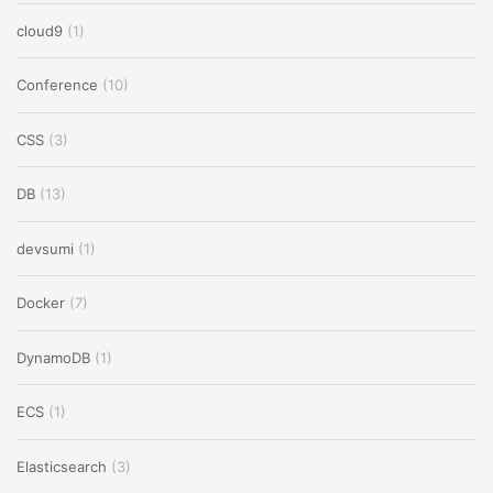
cloud9
(1)
Conference
(10)
CSS
(3)
DB
(13)
devsumi
(1)
Docker
(7)
DynamoDB
(1)
ECS
(1)
Elasticsearch
(3)