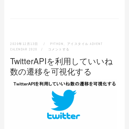
2020年12月13日
PYTHON
、
アイスタイル ADVENT
CALENDAR 2020
コメントする
TwitterAPIを利用していいね
数の遷移を可視化する