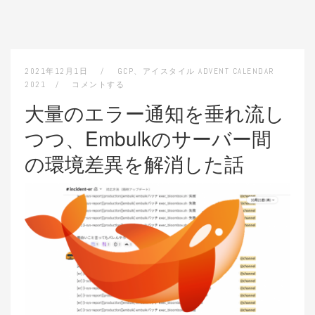
2021年12月1日
GCP
、
アイスタイル ADVENT CALENDAR
2021
コメントする
大量のエラー通知を垂れ流し
つつ、Embulkのサーバー間
の環境差異を解消した話