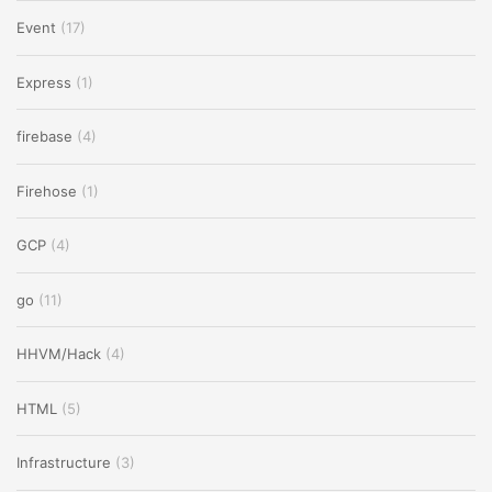
Event
(17)
Express
(1)
firebase
(4)
Firehose
(1)
GCP
(4)
go
(11)
HHVM/Hack
(4)
HTML
(5)
Infrastructure
(3)