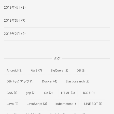
2018年4月
(3)
2018年3月
(7)
2018年2月
(9)
タグ
Android
(3)
AWS
(7)
BigQuery
(2)
DB
(8)
DBバックアップ
(1)
Docker
(4)
Elasticsearch
(2)
GAS
(1)
gcp
(2)
Go
(2)
HTML
(3)
iOS
(10)
Java
(2)
JavaScript
(3)
kubernetes
(1)
LINE BOT
(1)