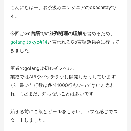
こんにちはー、お茶汲みエンジニアのokashitayで
す。
今回は
Go言語での並列処理の理解
を含めるため、
golang.tokyo#14
と言われるGo言語勉強会に行って
きました。
筆者のgolangは初心者レベル。
業務ではAPIやバッチを少し開発したりしています
が、書いた行数は多分1000行もいってないと思わ
れ…まだまだ、知らないことは多いです。
始まる前にご飯とビールをもらい、ラフな感じでス
タートしました。