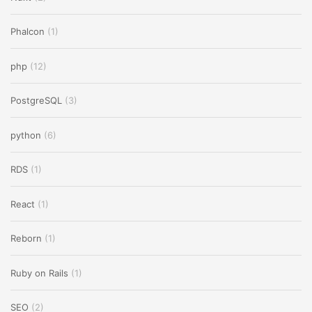
Phalcon
(1)
php
(12)
PostgreSQL
(3)
python
(6)
RDS
(1)
React
(1)
Reborn
(1)
Ruby on Rails
(1)
SEO
(2)