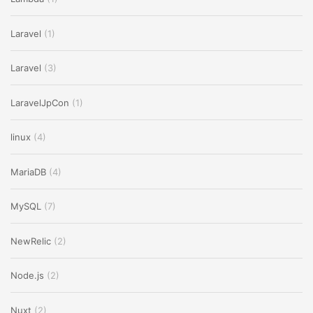
Laravel
(1)
Laravel
(3)
LaravelJpCon
(1)
linux
(4)
MariaDB
(4)
MySQL
(7)
NewRelic
(2)
Node.js
(2)
Nuxt
(2)