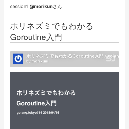
session1
@morikun
さん
ホリネズミでもわかる
Goroutine入門