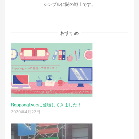
シンプルに闇の戦士です。
おすすめ
Roppongi.vueに登壇してきました！
2020年4月22日