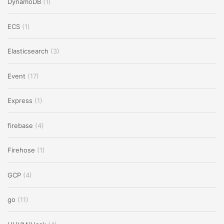
DynamoDB
(1)
ECS
(1)
Elasticsearch
(3)
Event
(17)
Express
(1)
firebase
(4)
Firehose
(1)
GCP
(4)
go
(11)