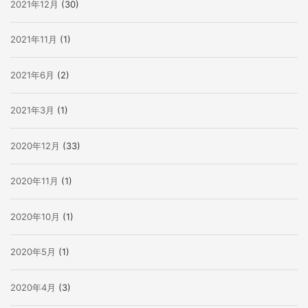
2021年12月
(30)
2021年11月
(1)
2021年6月
(2)
2021年3月
(1)
2020年12月
(33)
2020年11月
(1)
2020年10月
(1)
2020年5月
(1)
2020年4月
(3)