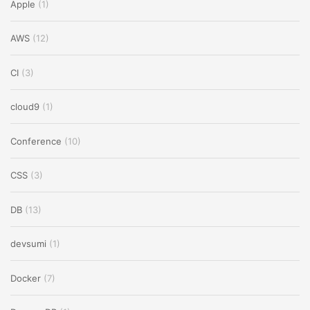
Apple
(1)
AWS
(12)
CI
(3)
cloud9
(1)
Conference
(10)
CSS
(3)
DB
(13)
devsumi
(1)
Docker
(7)