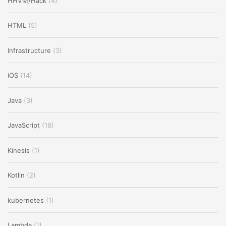
HHVM/Hack
(4)
HTML
(5)
Infrastructure
(3)
iOS
(14)
Java
(3)
JavaScript
(18)
Kinesis
(1)
Kotlin
(2)
kubernetes
(1)
Lambda
(1)