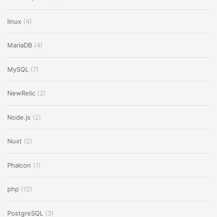
linux
(4)
MariaDB
(4)
MySQL
(7)
NewRelic
(2)
Node.js
(2)
Nuxt
(2)
Phalcon
(1)
php
(12)
PostgreSQL
(3)