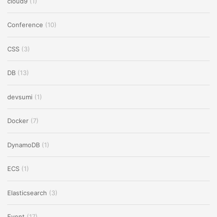
cloud9
(1)
Conference
(10)
CSS
(3)
DB
(13)
devsumi
(1)
Docker
(7)
DynamoDB
(1)
ECS
(1)
Elasticsearch
(3)
Event
(17)