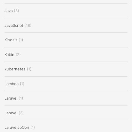
Java
(3)
JavaScript
(18)
Kinesis
(1)
Kotlin
(2)
kubernetes
(1)
Lambda
(1)
Laravel
(1)
Laravel
(3)
LaravelJpCon
(1)