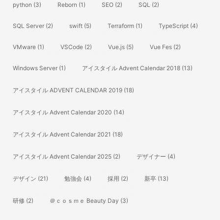
python
(3)
Reborn
(1)
SEO
(2)
SQL
(2)
SQL Server
(2)
swift
(5)
Terraform
(1)
TypeScript
(4)
VMware
(1)
VSCode
(2)
Vue.js
(5)
Vue Fes
(2)
Windows Server
(1)
アイスタイル Advent Calendar 2018
(13)
アイスタイル ADVENT CALENDAR 2019
(18)
アイスタイル Advent Calendar 2020
(14)
アイスタイル Advent Calendar 2021
(18)
アイスタイル Advent Calendar 2025
(2)
デザイナー
(4)
デザイン
(21)
勉強会
(4)
採用
(2)
新卒
(13)
研修
(2)
＠ｃｏｓｍｅ Beauty Day
(3)