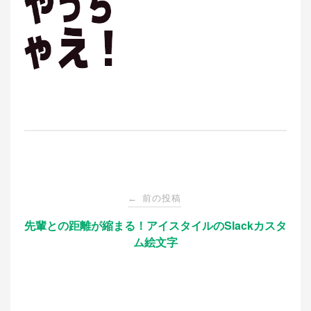
投
前の投稿
←
稿
先輩との距離が縮まる！アイスタイルのSlackカスタ
ム絵文字
ナ
ビ