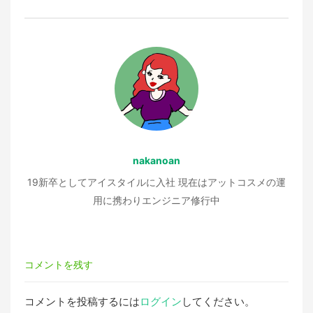
ゲ
ー
シ
ョ
nakanoan
ン
19新卒としてアイスタイルに入社 現在はアットコスメの運
用に携わりエンジニア修行中
コメントを残す
コメントを投稿するには
ログイン
してください。