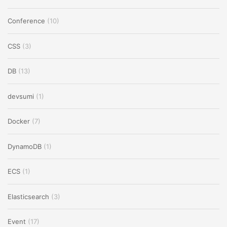
Conference
(10)
CSS
(3)
DB
(13)
devsumi
(1)
Docker
(7)
DynamoDB
(1)
ECS
(1)
Elasticsearch
(3)
Event
(17)