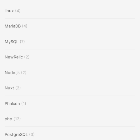
linux
(4)
MariaDB
(4)
MySQL
(7)
NewRelic
(2)
Node.js
(2)
Nuxt
(2)
Phalcon
(1)
php
(12)
PostgreSQL
(3)