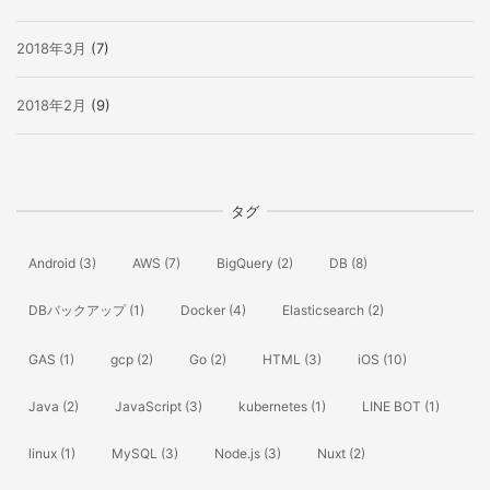
2018年3月
(7)
2018年2月
(9)
タグ
Android
(3)
AWS
(7)
BigQuery
(2)
DB
(8)
DBバックアップ
(1)
Docker
(4)
Elasticsearch
(2)
GAS
(1)
gcp
(2)
Go
(2)
HTML
(3)
iOS
(10)
Java
(2)
JavaScript
(3)
kubernetes
(1)
LINE BOT
(1)
linux
(1)
MySQL
(3)
Node.js
(3)
Nuxt
(2)