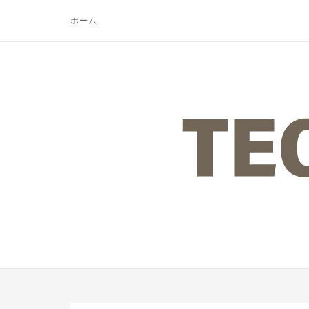
コ
ホーム
ン
テ
ン
ツ
ホ
へ
ー
ス
ム
キ
ッ
プ