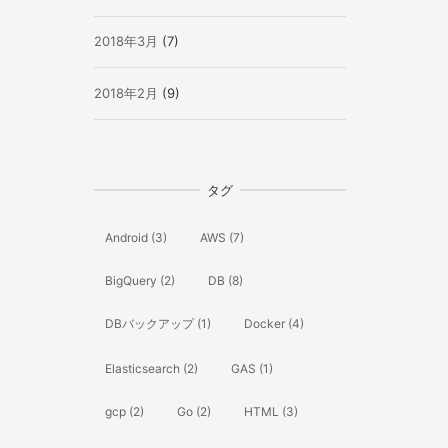
2018年3月
(7)
2018年2月
(9)
タグ
Android
(3)
AWS
(7)
BigQuery
(2)
DB
(8)
DBバックアップ
(1)
Docker
(4)
Elasticsearch
(2)
GAS
(1)
gcp
(2)
Go
(2)
HTML
(3)