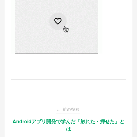
投
前の投稿
←
稿
Androidアプリ開発で学んだ「触れた・押せた」と
は