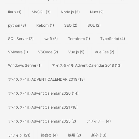
linux
(1)
MySQL
(3)
Node.js
(3)
Nuxt
(2)
python
(3)
Reborn
(1)
SEO
(2)
SQL
(2)
SQL Server
(2)
swift
(5)
Terraform
(1)
TypeScript
(4)
VMware
(1)
VSCode
(2)
Vue.js
(5)
Vue Fes
(2)
Windows Server
(1)
アイスタイル Advent Calendar 2018
(13)
アイスタイル ADVENT CALENDAR 2019
(18)
アイスタイル Advent Calendar 2020
(14)
アイスタイル Advent Calendar 2021
(18)
アイスタイル Advent Calendar 2025
(2)
デザイナー
(4)
デザイン
(21)
勉強会
(4)
採用
(2)
新卒
(13)