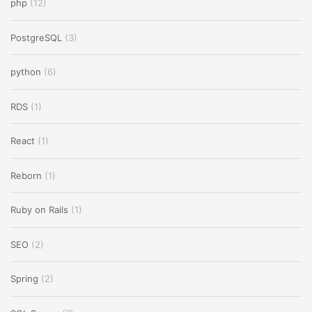
php
(12)
PostgreSQL
(3)
python
(6)
RDS
(1)
React
(1)
Reborn
(1)
Ruby on Rails
(1)
SEO
(2)
Spring
(2)