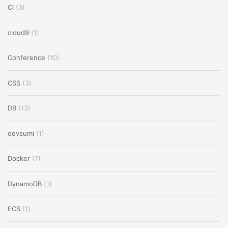
CI
(3)
cloud9
(1)
Conference
(10)
CSS
(3)
DB
(13)
devsumi
(1)
Docker
(7)
DynamoDB
(1)
ECS
(1)