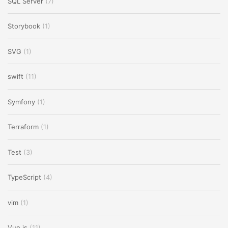
SQL Server
(7)
Storybook
(1)
SVG
(1)
swift
(11)
Symfony
(1)
Terraform
(1)
Test
(3)
TypeScript
(4)
vim
(1)
Vue.js
(11)