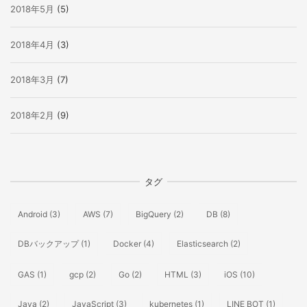
2018年5月
(5)
2018年4月
(3)
2018年3月
(7)
2018年2月
(9)
タグ
Android
(3)
AWS
(7)
BigQuery
(2)
DB
(8)
DBバックアップ
(1)
Docker
(4)
Elasticsearch
(2)
GAS
(1)
gcp
(2)
Go
(2)
HTML
(3)
iOS
(10)
Java
(2)
JavaScript
(3)
kubernetes
(1)
LINE BOT
(1)