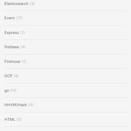
Elasticsearch
(3)
Event
(17)
Express
(1)
firebase
(4)
Firehose
(1)
GCP
(4)
go
(11)
HHVM/Hack
(4)
HTML
(5)