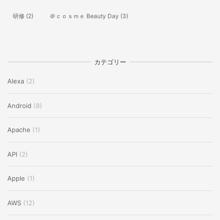
研修
(2)
＠ｃｏｓｍｅ Beauty Day
(3)
カテゴリー
Alexa
(2)
Android
(8)
Apache
(1)
API
(2)
Apple
(1)
AWS
(12)