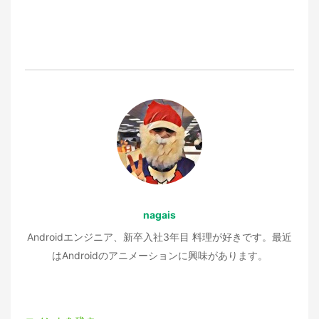
ナ
ビ
ゲ
ー
シ
ョ
nagais
ン
Androidエンジニア、新卒入社3年目 料理が好きです。最近
はAndroidのアニメーションに興味があります。