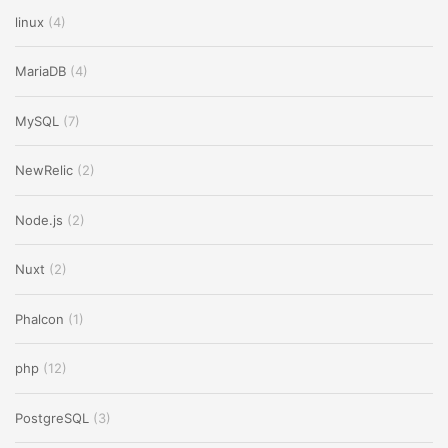
linux
(4)
MariaDB
(4)
MySQL
(7)
NewRelic
(2)
Node.js
(2)
Nuxt
(2)
Phalcon
(1)
php
(12)
PostgreSQL
(3)