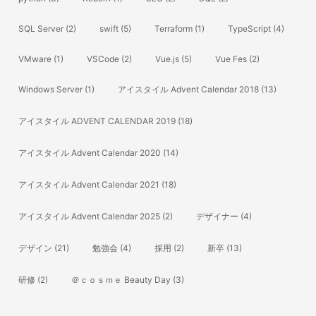
SQL Server
(2)
swift
(5)
Terraform
(1)
TypeScript
(4)
VMware
(1)
VSCode
(2)
Vue.js
(5)
Vue Fes
(2)
Windows Server
(1)
アイスタイル Advent Calendar 2018
(13)
アイスタイル ADVENT CALENDAR 2019
(18)
アイスタイル Advent Calendar 2020
(14)
アイスタイル Advent Calendar 2021
(18)
アイスタイル Advent Calendar 2025
(2)
デザイナー
(4)
デザイン
(21)
勉強会
(4)
採用
(2)
新卒
(13)
研修
(2)
＠ｃｏｓｍｅ Beauty Day
(3)