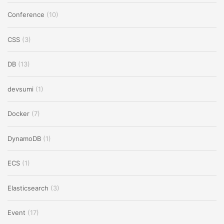
Conference
(10)
CSS
(3)
DB
(13)
devsumi
(1)
Docker
(7)
DynamoDB
(1)
ECS
(1)
Elasticsearch
(3)
Event
(17)