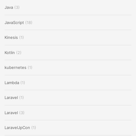
Java
(3)
JavaScript
(18)
Kinesis
(1)
Kotlin
(2)
kubernetes
(1)
Lambda
(1)
Laravel
(1)
Laravel
(3)
LaravelJpCon
(1)