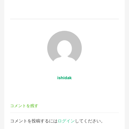
ビ
ゲ
ー
シ
ョ
ishidak
ン
コメントを残す
コメントを投稿するには
ログイン
してください。