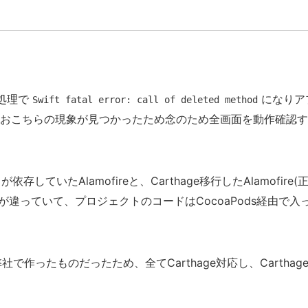
の処理で
になりア
Swift fatal error: call of deleted method
なおこちらの現象が見つかったため念のため全画面を動作確認
していたAlamofireと、Carthage移行したAlamofire(
のバージョンが違っていて、プロジェクトのコードはCocoaPods経由で入
社で作ったものだったため、全てCarthage対応し、Carthag