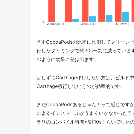
基本CocoaPodsの比率に比例してクリー
行したタイミングで約30s一気に減ってい
のように効果に差は出ます。
少しずつCarthage移行したい方は、ビ
Carthage移行していくのが効率的です。
まだCocoaPodsあるじゃん！って感じですが、
によるインストールがうまくいかなかったライ
ラリのコンパイル時間が計10sぐらいでした