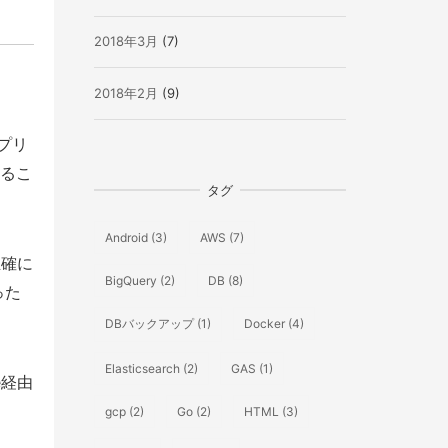
2018年3月
(7)
2018年2月
(9)
プリ
するこ
タグ
Android
(3)
AWS
(7)
正確に
BigQuery
(2)
DB
(8)
った
DBバックアップ
(1)
Docker
(4)
Elasticsearch
(2)
GAS
(1)
e経由
gcp
(2)
Go
(2)
HTML
(3)