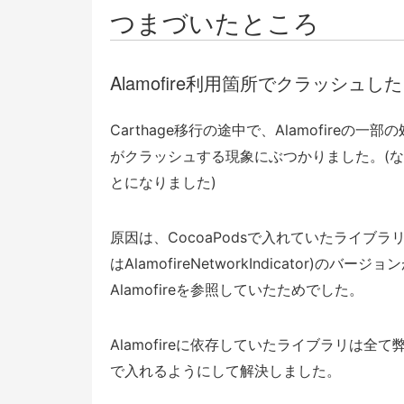
つまづいたところ
Alamofire利用箇所でクラッシュした
Carthage移行の途中で、Alamofireの一部
がクラッシュする現象にぶつかりました。(
とになりました)
原因は、CocoaPodsで入れていたライブラリが依存
はAlamofireNetworkIndicator)
Alamofireを参照していたためでした。
Alamofireに依存していたライブラリは全て弊
で入れるようにして解決しました。