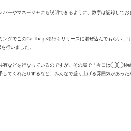
ンバーやマネージャにも説明できるように、数字は記録してお
ングでこのCarthage移行もリリースに混ぜ込んでもらい、
認を行いました。
共有などを行なっているのですが、その場で「今日は◯◯秒
手してくれたりするなど、みんなで盛り上げる雰囲気があった