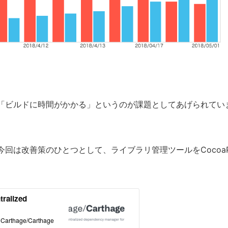
「ビルドに時間がかかる」というのが課題としてあげられてい
回は改善策のひとつとして、ライブラリ管理ツールをCocoaP
。
tralized
- Carthage/Carthage