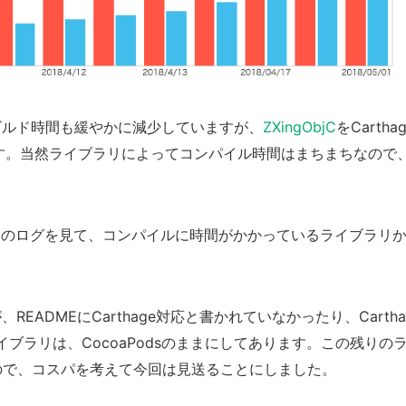
ンビルド時間も緩やかに減少していますが、
ZXingObjC
をCartha
ます。当然ライブラリによってコンパイル時間はまちまちなので
ルド中のログを見て、コンパイルに時間がかかっているライブラリ
READMEにCarthage対応と書かれていなかったり、Cartha
ブラリは、CocoaPodsのままにしてあります。この残りの
ので、コスパを考えて今回は見送ることにしました。