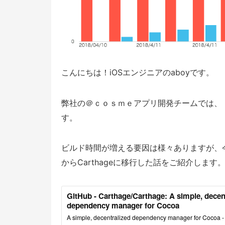
こんにちは！iOSエンジニアのaboyです。
弊社の＠ｃｏｓｍｅアプリ開発チームでは、
す。
ビルド時間が増える要因は様々ありますが、今
からCarthageに移行した話をご紹介します
GitHub - Carthage/Carthage: A simple, decen
dependency manager for Cocoa
A simple, decentralized dependency manager for Cocoa 