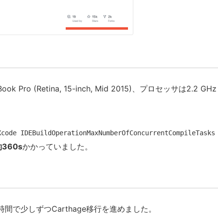
Retina, 15-inch, Mid 2015)、プロセッサは2.2 GHz I
Xcode IDEBuildOperationMaxNumberOfConcurrentCompileTasks
360s
かかっていました。
で少しずつCarthage移行を進めました。