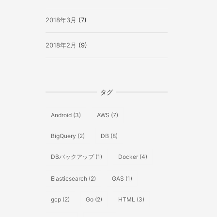
2018年3月
(7)
2018年2月
(9)
タグ
Android
(3)
AWS
(7)
BigQuery
(2)
DB
(8)
DBバックアップ
(1)
Docker
(4)
Elasticsearch
(2)
GAS
(1)
gcp
(2)
Go
(2)
HTML
(3)