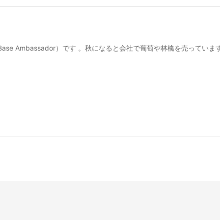
Base Ambassador）です 。秋になると会社で葡萄や林檎を売っていま
。