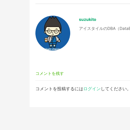
ビ
suzukito
ゲ
アイスタイルのDBA（Data
ー
シ
ョ
コメントを残す
ン
コメントを投稿するには
ログイン
してください