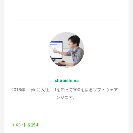
ビ
ゲ
ー
シ
ョ
shiraishima
ン
2016年 istyleに入社。 1を知って100を語るソフトウェアエ
ンジニア。
コメントを残す