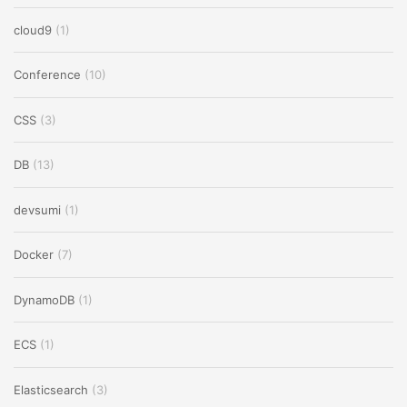
cloud9
(1)
Conference
(10)
CSS
(3)
DB
(13)
devsumi
(1)
Docker
(7)
DynamoDB
(1)
ECS
(1)
Elasticsearch
(3)