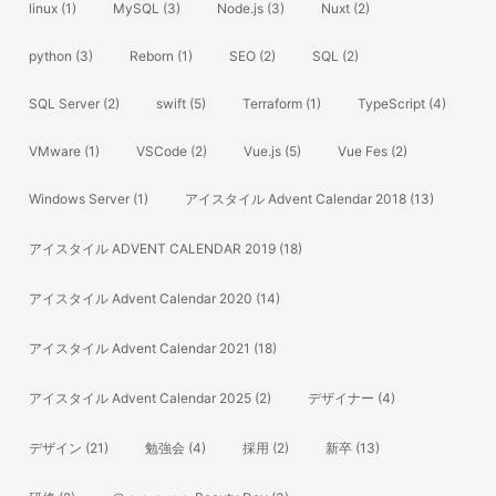
linux
(1)
MySQL
(3)
Node.js
(3)
Nuxt
(2)
python
(3)
Reborn
(1)
SEO
(2)
SQL
(2)
SQL Server
(2)
swift
(5)
Terraform
(1)
TypeScript
(4)
VMware
(1)
VSCode
(2)
Vue.js
(5)
Vue Fes
(2)
Windows Server
(1)
アイスタイル Advent Calendar 2018
(13)
アイスタイル ADVENT CALENDAR 2019
(18)
アイスタイル Advent Calendar 2020
(14)
アイスタイル Advent Calendar 2021
(18)
アイスタイル Advent Calendar 2025
(2)
デザイナー
(4)
デザイン
(21)
勉強会
(4)
採用
(2)
新卒
(13)