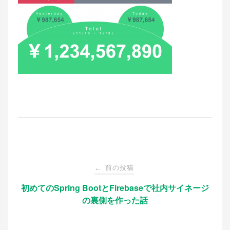
投
前の投稿
←
稿
初めてのSpring BootとFirebaseで社内サイネージ
の裏側を作った話
ナ