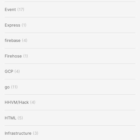
Event
(17)
Express
(1)
firebase
(4)
Firehose
(1)
GCP
(4)
go
(11)
HHVM/Hack
(4)
HTML
(5)
Infrastructure
(3)