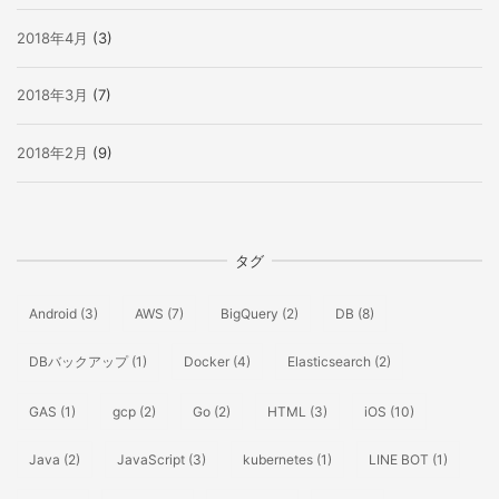
2018年4月
(3)
2018年3月
(7)
2018年2月
(9)
タグ
Android
(3)
AWS
(7)
BigQuery
(2)
DB
(8)
DBバックアップ
(1)
Docker
(4)
Elasticsearch
(2)
GAS
(1)
gcp
(2)
Go
(2)
HTML
(3)
iOS
(10)
Java
(2)
JavaScript
(3)
kubernetes
(1)
LINE BOT
(1)