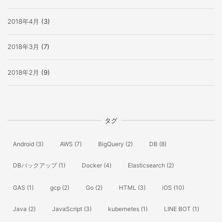
2018年4月
(3)
2018年3月
(7)
2018年2月
(9)
タグ
Android
(3)
AWS
(7)
BigQuery
(2)
DB
(8)
DBバックアップ
(1)
Docker
(4)
Elasticsearch
(2)
GAS
(1)
gcp
(2)
Go
(2)
HTML
(3)
iOS
(10)
Java
(2)
JavaScript
(3)
kubernetes
(1)
LINE BOT
(1)