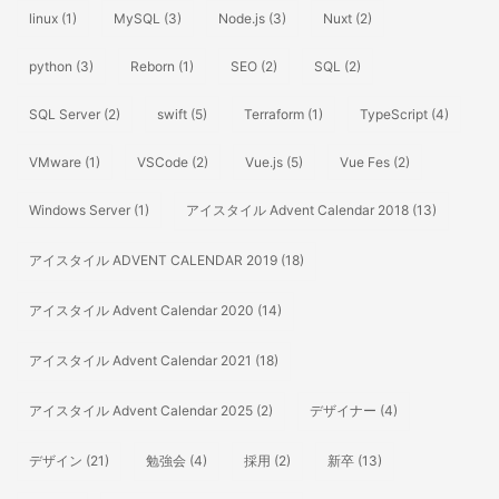
linux
(1)
MySQL
(3)
Node.js
(3)
Nuxt
(2)
python
(3)
Reborn
(1)
SEO
(2)
SQL
(2)
SQL Server
(2)
swift
(5)
Terraform
(1)
TypeScript
(4)
VMware
(1)
VSCode
(2)
Vue.js
(5)
Vue Fes
(2)
Windows Server
(1)
アイスタイル Advent Calendar 2018
(13)
アイスタイル ADVENT CALENDAR 2019
(18)
アイスタイル Advent Calendar 2020
(14)
アイスタイル Advent Calendar 2021
(18)
アイスタイル Advent Calendar 2025
(2)
デザイナー
(4)
デザイン
(21)
勉強会
(4)
採用
(2)
新卒
(13)