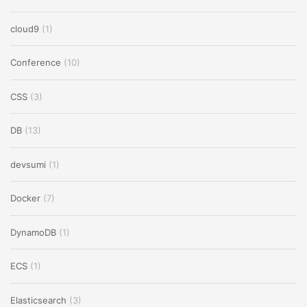
cloud9
(1)
Conference
(10)
CSS
(3)
DB
(13)
devsumi
(1)
Docker
(7)
DynamoDB
(1)
ECS
(1)
Elasticsearch
(3)