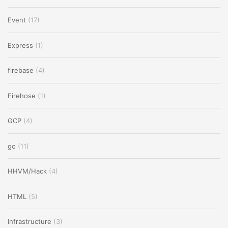
Event
(17)
Express
(1)
firebase
(4)
Firehose
(1)
GCP
(4)
go
(11)
HHVM/Hack
(4)
HTML
(5)
Infrastructure
(3)