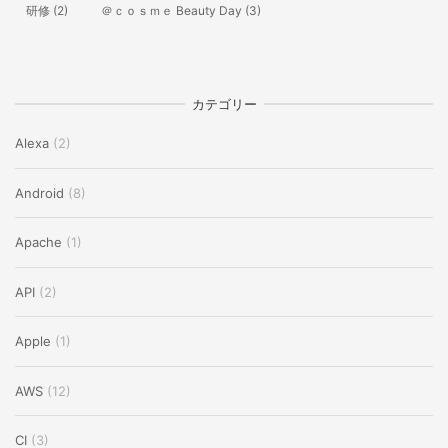
研修
(2)
＠ｃｏｓｍｅ Beauty Day
(3)
カテゴリー
Alexa
(2)
Android
(8)
Apache
(1)
API
(2)
Apple
(1)
AWS
(12)
CI
(3)