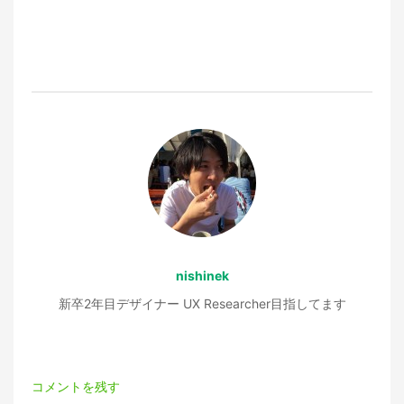
ナ
ビ
ゲ
ー
シ
ョ
nishinek
ン
新卒2年目デザイナー UX Researcher目指してます
コメントを残す