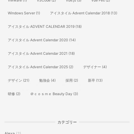
VMware
(1)
VSCode
(2)
Vue.js
(5)
Vue Fes
(2)
Windows Server
(1)
アイスタイル Advent Calendar 2018
(13)
アイスタイル ADVENT CALENDAR 2019
(18)
アイスタイル Advent Calendar 2020
(14)
アイスタイル Advent Calendar 2021
(18)
アイスタイル Advent Calendar 2025
(2)
デザイナー
(4)
デザイン
(21)
勉強会
(4)
採用
(2)
新卒
(13)
研修
(2)
＠ｃｏｓｍｅ Beauty Day
(3)
カテゴリー
Alexa
(2)