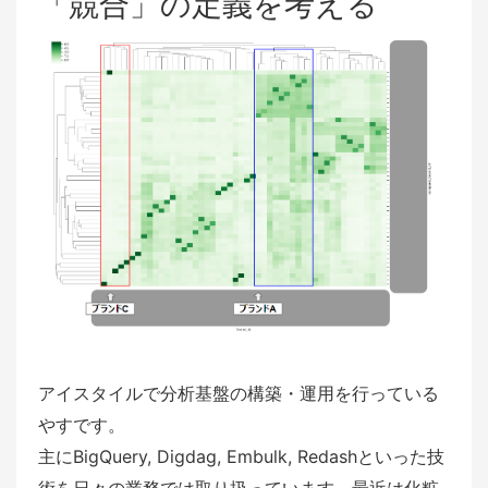
「競合」の定義を考える
アイスタイルで分析基盤の構築・運用を行っている
やすです。
主にBigQuery, Digdag, Embulk, Redashといった技