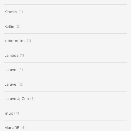
Kinesis
(1)
Kotlin
(2)
kubernetes
(1)
Lambda
(1)
Laravel
(1)
Laravel
(3)
LaravelJpCon
(1)
linux
(4)
MariaDB
(4)