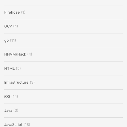
Firehose
(1)
GCP
(4)
go
(11)
HHVM/Hack
(4)
HTML
(5)
Infrastructure
(3)
iOS
(14)
Java
(3)
JavaScript
(18)