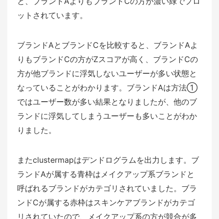
と、ブランドAよりもブランドCの方が濃い緑でプロ
ットされています。
ブランドAとブランドCを比較すると、ブランドAよ
りもブランドCの方がZスコアが高く、ブランドCの
方が他ブランドに浮気しないユーザーが多い状態と
なっていることがわかります。ブランドAは方法①
ではユーザー数が多い結果となりましたが、他のブ
ランドに浮気してしまうユーザーも多いことがわか
りました。
またclustermapはデンドログラムを出力します。ブ
ランドAが属する青枠はメイクアップ系ブランドと
呼ばれるブランドがカテゴリされていました。ブラ
ンドCが属する赤枠はスキンケアブランドがカテゴ
リされていたので、メイクアップ系の方が競合が多