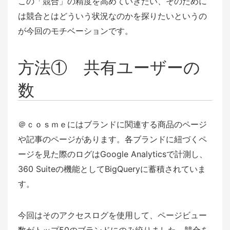
この「競合」の精度を高めていきたい、そのために
は競合とはどういう状況なのかを探りたいというの
が今回のモチベーションです。
方法① 共有ユーザーの
数
＠ｃｏｓｍｅにはブランドに関連する商品のページ
や記事のページがあります。各ブランドに紐づくペ
ージを見た際のログはGoogle Analyticsで計測し、
360 Suiteの機能としてBigQueryに蓄積されていま
す。
今回はそのアクセスログを使用して、ページビュー
数がトップ50のブランドにのみ絞りました。競合を