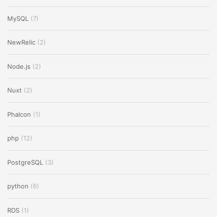
MySQL
(7)
NewRelic
(2)
Node.js
(2)
Nuxt
(2)
Phalcon
(1)
php
(12)
PostgreSQL
(3)
python
(6)
RDS
(1)