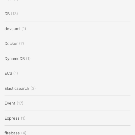
DB
(13)
devsumi
(1)
Docker
(7)
DynamoDB
(1)
ECS
(1)
Elasticsearch
(3)
Event
(17)
Express
(1)
firebase
(4)