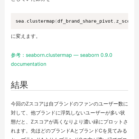
sea
.
clustermap
(
df_brand_share_pivot
,
z_score
=
に変えます。
参考：seaborn.clustermap — seaborn 0.9.0
documentation
結果
今回のZスコアは自ブランドのファンのユーザー数に
対して、他ブランドに浮気しないユーザーが多い状
態だと、Zスコアが高くなりより濃い緑にプロットさ
れます。先ほどのブランドAとブランドCを見てみる