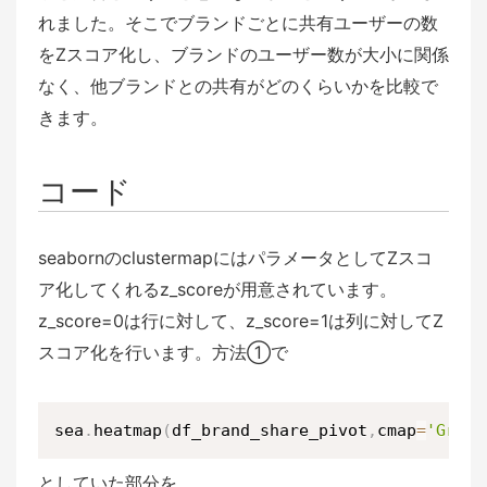
れました。そこでブランドごとに共有ユーザーの数
をZスコア化し、ブランドのユーザー数が大小に関係
なく、他ブランドとの共有がどのくらいかを比較で
きます。
コード
seabornのclustermapにはパラメータとしてZスコ
ア化してくれるz_scoreが用意されています。
z_score=0は行に対して、z_score=1は列に対してZ
スコア化を行います。方法①で
sea
.
heatmap
(
df_brand_share_pivot
,
cmap
=
'Green
としていた部分を