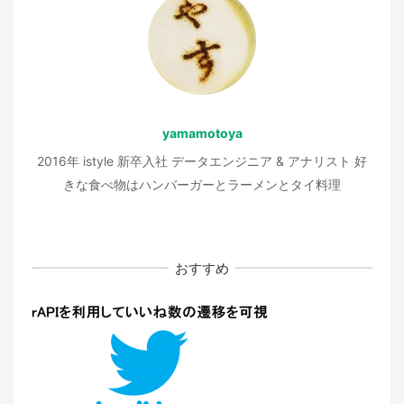
ョ
ン
yamamotoya
2016年 istyle 新卒入社 データエンジニア & アナリスト 好
きな食べ物はハンバーガーとラーメンとタイ料理
おすすめ