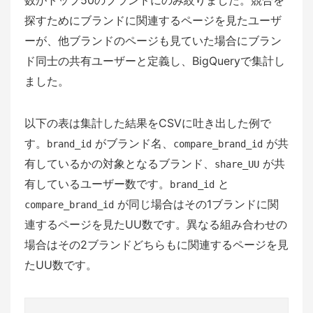
探すためにブランドに関連するページを見たユーザ
ーが、他ブランドのページも見ていた場合にブラン
ド同士の共有ユーザーと定義し、BigQueryで集計し
ました。
以下の表は集計した結果をCSVに吐き出した例で
す。
がブランド名、
が共
brand_id
compare_brand_id
有しているかの対象となるブランド、
が共
share_UU
有しているユーザー数です。
と
brand_id
が同じ場合はその1ブランドに関
compare_brand_id
連するページを見たUU数です。異なる組み合わせの
場合はその2ブランドどちらもに関連するページを見
たUU数です。