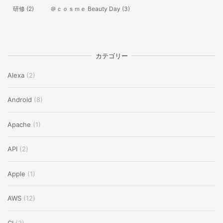
研修
(2)
＠ｃｏｓｍｅ Beauty Day
(3)
カテゴリー
Alexa
(2)
Android
(8)
Apache
(1)
API
(2)
Apple
(1)
AWS
(12)
CI
(3)