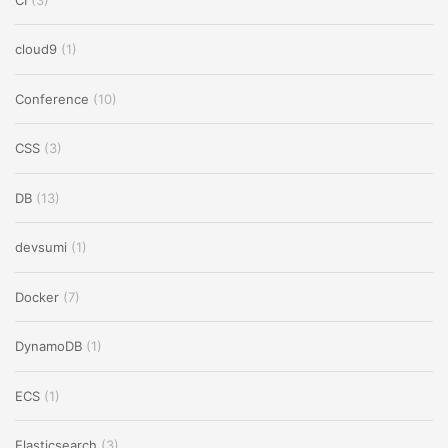
cloud9
(1)
Conference
(10)
CSS
(3)
DB
(13)
devsumi
(1)
Docker
(7)
DynamoDB
(1)
ECS
(1)
Elasticsearch
(3)