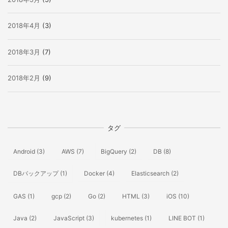
2018年4月
(3)
2018年3月
(7)
2018年2月
(9)
タグ
Android
(3)
AWS
(7)
BigQuery
(2)
DB
(8)
DBバックアップ
(1)
Docker
(4)
Elasticsearch
(2)
GAS
(1)
gcp
(2)
Go
(2)
HTML
(3)
iOS
(10)
Java
(2)
JavaScript
(3)
kubernetes
(1)
LINE BOT
(1)