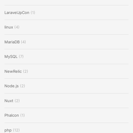
LaravelJpCon
(1)
linux
(4)
MariaDB
(4)
MySQL
(7)
NewRelic
(2)
Node.js
(2)
Nuxt
(2)
Phalcon
(1)
php
(12)