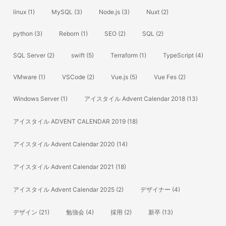
linux
(1)
MySQL
(3)
Node.js
(3)
Nuxt
(2)
python
(3)
Reborn
(1)
SEO
(2)
SQL
(2)
SQL Server
(2)
swift
(5)
Terraform
(1)
TypeScript
(4)
VMware
(1)
VSCode
(2)
Vue.js
(5)
Vue Fes
(2)
Windows Server
(1)
アイスタイル Advent Calendar 2018
(13)
アイスタイル ADVENT CALENDAR 2019
(18)
アイスタイル Advent Calendar 2020
(14)
アイスタイル Advent Calendar 2021
(18)
アイスタイル Advent Calendar 2025
(2)
デザイナー
(4)
デザイン
(21)
勉強会
(4)
採用
(2)
新卒
(13)