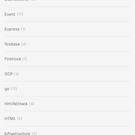
Event
(17)
Express
(1)
firebase
(4)
Firehose
(1)
GCP
(4)
go
(11)
HHVM/Hack
(4)
HTML
(5)
Infrastructure
(3)