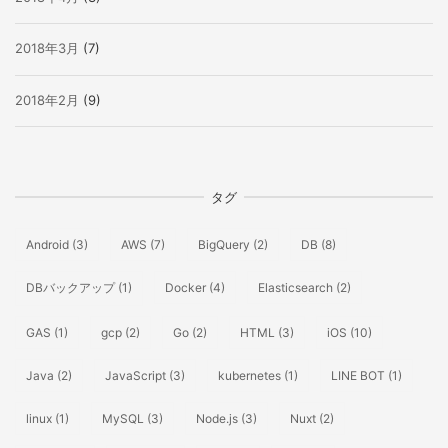
2018年3月
(7)
2018年2月
(9)
タグ
Android
(3)
AWS
(7)
BigQuery
(2)
DB
(8)
DBバックアップ
(1)
Docker
(4)
Elasticsearch
(2)
GAS
(1)
gcp
(2)
Go
(2)
HTML
(3)
iOS
(10)
Java
(2)
JavaScript
(3)
kubernetes
(1)
LINE BOT
(1)
linux
(1)
MySQL
(3)
Node.js
(3)
Nuxt
(2)