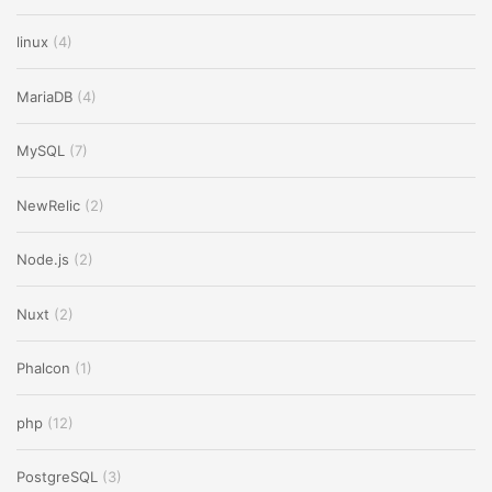
linux
(4)
MariaDB
(4)
MySQL
(7)
NewRelic
(2)
Node.js
(2)
Nuxt
(2)
Phalcon
(1)
php
(12)
PostgreSQL
(3)