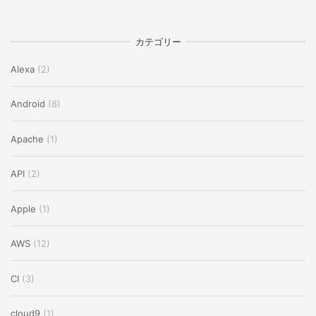
カテゴリー
Alexa
(2)
Android
(8)
Apache
(1)
API
(2)
Apple
(1)
AWS
(12)
CI
(3)
cloud9
(1)