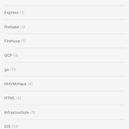
Express
(1)
firebase
(4)
Firehose
(1)
GCP
(4)
go
(11)
HHVM/Hack
(4)
HTML
(5)
Infrastructure
(3)
iOS
(14)