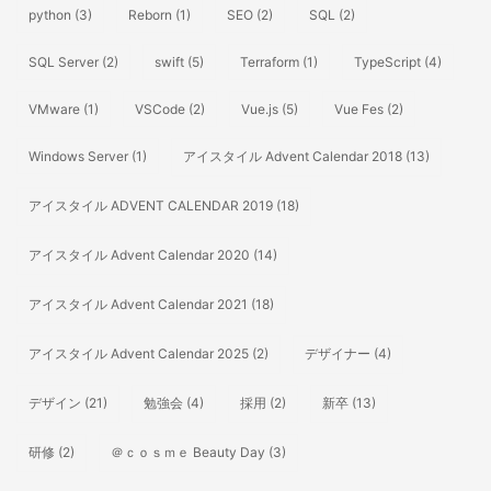
python
(3)
Reborn
(1)
SEO
(2)
SQL
(2)
SQL Server
(2)
swift
(5)
Terraform
(1)
TypeScript
(4)
VMware
(1)
VSCode
(2)
Vue.js
(5)
Vue Fes
(2)
Windows Server
(1)
アイスタイル Advent Calendar 2018
(13)
アイスタイル ADVENT CALENDAR 2019
(18)
アイスタイル Advent Calendar 2020
(14)
アイスタイル Advent Calendar 2021
(18)
アイスタイル Advent Calendar 2025
(2)
デザイナー
(4)
デザイン
(21)
勉強会
(4)
採用
(2)
新卒
(13)
研修
(2)
＠ｃｏｓｍｅ Beauty Day
(3)