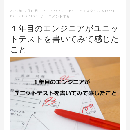
2020年12月11日
SPRING
、
TEST
、
アイスタイル ADVENT
CALENDAR 2020
コメントする
１年目のエンジニアがユニッ
トテストを書いてみて感じた
こと