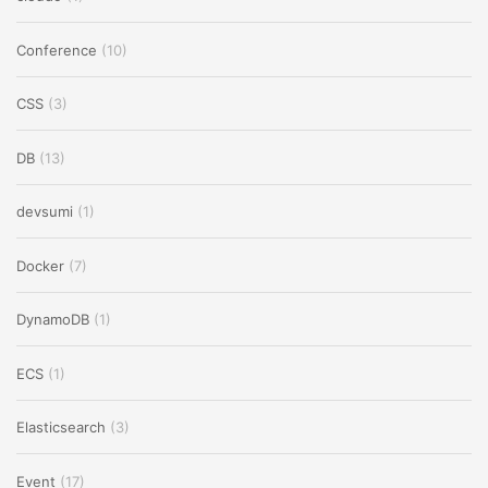
Conference
(10)
CSS
(3)
DB
(13)
devsumi
(1)
Docker
(7)
DynamoDB
(1)
ECS
(1)
Elasticsearch
(3)
Event
(17)