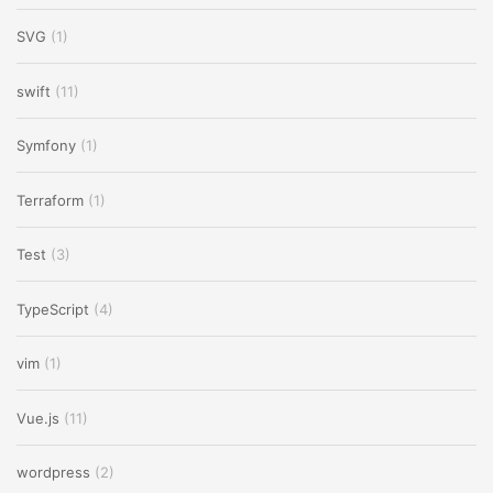
SVG
(1)
swift
(11)
Symfony
(1)
Terraform
(1)
Test
(3)
TypeScript
(4)
vim
(1)
Vue.js
(11)
wordpress
(2)