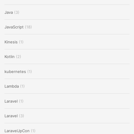
Java
(3)
JavaScript
(18)
Kinesis
(1)
Kotlin
(2)
kubernetes
(1)
Lambda
(1)
Laravel
(1)
Laravel
(3)
LaravelJpCon
(1)