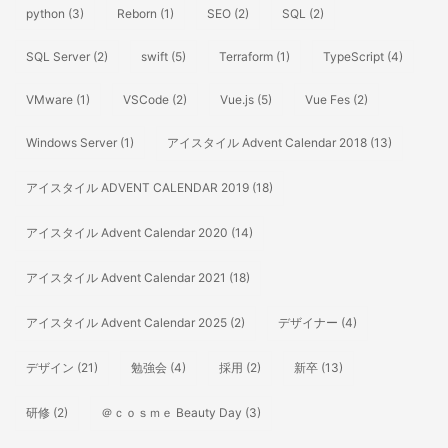
python
(3)
Reborn
(1)
SEO
(2)
SQL
(2)
SQL Server
(2)
swift
(5)
Terraform
(1)
TypeScript
(4)
VMware
(1)
VSCode
(2)
Vue.js
(5)
Vue Fes
(2)
Windows Server
(1)
アイスタイル Advent Calendar 2018
(13)
アイスタイル ADVENT CALENDAR 2019
(18)
アイスタイル Advent Calendar 2020
(14)
アイスタイル Advent Calendar 2021
(18)
アイスタイル Advent Calendar 2025
(2)
デザイナー
(4)
デザイン
(21)
勉強会
(4)
採用
(2)
新卒
(13)
研修
(2)
＠ｃｏｓｍｅ Beauty Day
(3)