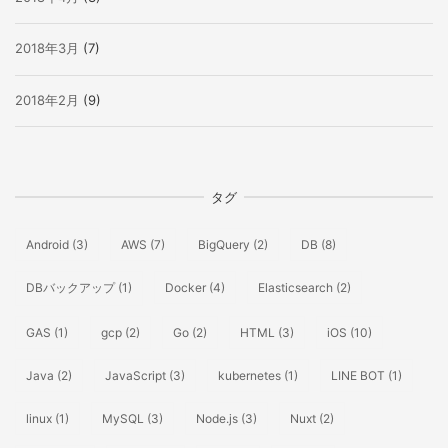
2018年3月
(7)
2018年2月
(9)
タグ
Android
(3)
AWS
(7)
BigQuery
(2)
DB
(8)
DBバックアップ
(1)
Docker
(4)
Elasticsearch
(2)
GAS
(1)
gcp
(2)
Go
(2)
HTML
(3)
iOS
(10)
Java
(2)
JavaScript
(3)
kubernetes
(1)
LINE BOT
(1)
linux
(1)
MySQL
(3)
Node.js
(3)
Nuxt
(2)