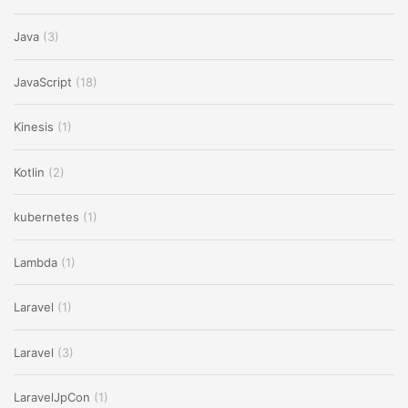
Java
(3)
JavaScript
(18)
Kinesis
(1)
Kotlin
(2)
kubernetes
(1)
Lambda
(1)
Laravel
(1)
Laravel
(3)
LaravelJpCon
(1)