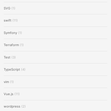
SVG
(1)
swift
(11)
Symfony
(1)
Terraform
(1)
Test
(3)
TypeScript
(4)
vim
(1)
Vue.js
(11)
wordpress
(2)