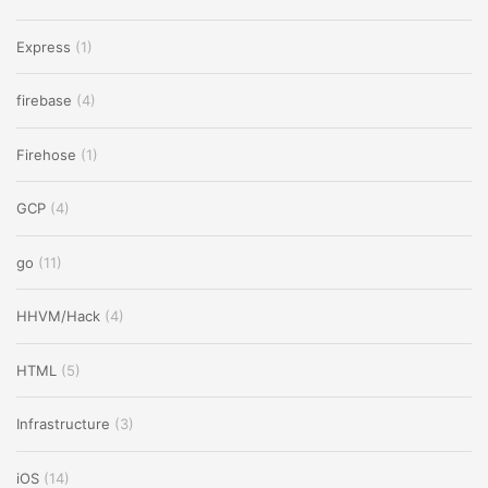
Express
(1)
firebase
(4)
Firehose
(1)
GCP
(4)
go
(11)
HHVM/Hack
(4)
HTML
(5)
Infrastructure
(3)
iOS
(14)