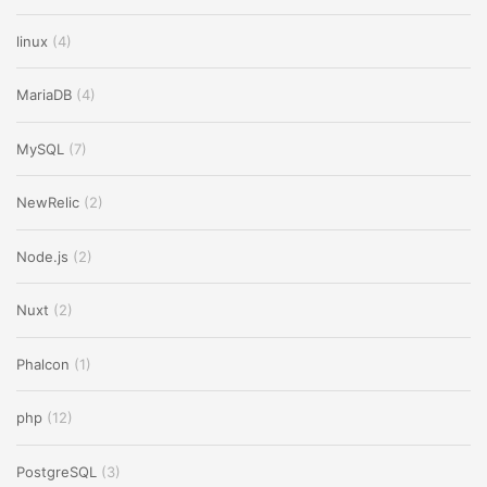
linux
(4)
MariaDB
(4)
MySQL
(7)
NewRelic
(2)
Node.js
(2)
Nuxt
(2)
Phalcon
(1)
php
(12)
PostgreSQL
(3)