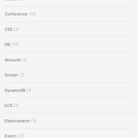
Conference
(10)
CSS
(3)
DB
(13)
devsumi
(1)
Docker
(7)
DynamoDB
(1)
ECS
(1)
Elasticsearch
(3)
Event
(17)