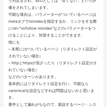
う判定をされ、SEOとしては「良くない」という評
価をされてしまいます。
可能な場合は、パラメーターがついているページは
metaタグでnoindexを指定するか、リンクをする際
にrel=”nofollow noindex”などのパラメーターをつ
けることにより、対策することができます。
他にも
– 末尾に/がついているページ（リダイレクト設定が
されていない場合）
– httpとhttpsが混ざったり（リダイレクト設定がさ
れていない場合）
などのパターンがあります。
基本的にはリダイレクト設定を行い、可能なら
canonicalを設定などすれば問題はないかと思いま
す。
要件として漏れがちなので、新設するページ・シス