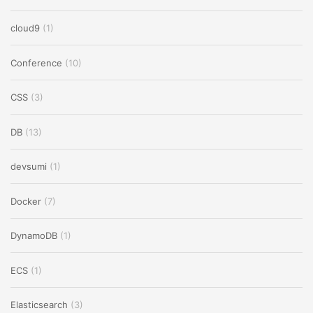
cloud9
(1)
Conference
(10)
CSS
(3)
DB
(13)
devsumi
(1)
Docker
(7)
DynamoDB
(1)
ECS
(1)
Elasticsearch
(3)