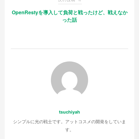
ビ
OpenRestyを導入して負荷と戦ったけど、戦えなか
った話
ゲ
ー
シ
ョ
ン
tsuchiyah
シンプルに光の戦士です。アットコスメの開発をしていま
す。