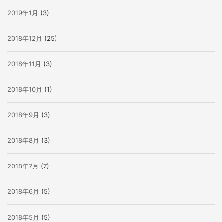
2019年1月
(3)
2018年12月
(25)
2018年11月
(3)
2018年10月
(1)
2018年9月
(3)
2018年8月
(3)
2018年7月
(7)
2018年6月
(5)
2018年5月
(5)