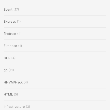
Event
(17)
Express
(1)
firebase
(4)
Firehose
(1)
GCP
(4)
go
(11)
HHVM/Hack
(4)
HTML
(5)
Infrastructure
(3)