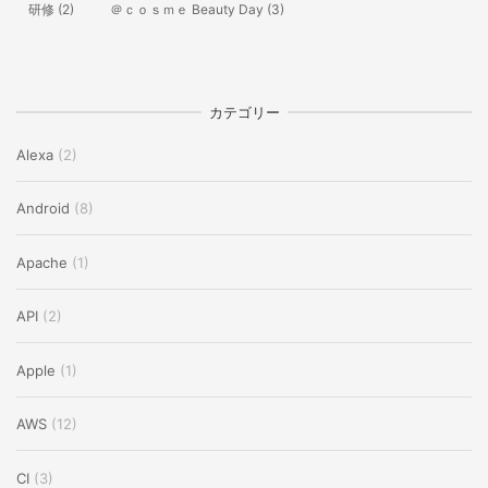
研修
(2)
＠ｃｏｓｍｅ Beauty Day
(3)
カテゴリー
Alexa
(2)
Android
(8)
Apache
(1)
API
(2)
Apple
(1)
AWS
(12)
CI
(3)