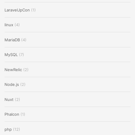
LaravelJpCon
(1)
linux
(4)
MariaDB
(4)
MySQL
(7)
NewRelic
(2)
Node.js
(2)
Nuxt
(2)
Phalcon
(1)
php
(12)