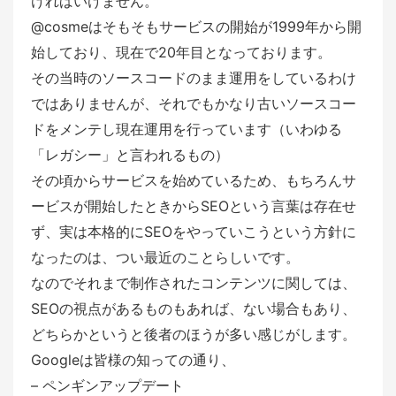
ければいけません。
@cosmeはそもそもサービスの開始が1999年から開
始しており、現在で20年目となっております。
その当時のソースコードのまま運用をしているわけ
ではありませんが、それでもかなり古いソースコー
ドをメンテし現在運用を行っています（いわゆる
「レガシー」と言われるもの）
その頃からサービスを始めているため、もちろんサ
ービスが開始したときからSEOという言葉は存在せ
ず、実は本格的にSEOをやっていこうという方針に
なったのは、つい最近のことらしいです。
なのでそれまで制作されたコンテンツに関しては、
SEOの視点があるものもあれば、ない場合もあり、
どちらかというと後者のほうが多い感じがします。
Googleは皆様の知っての通り、
– ペンギンアップデート