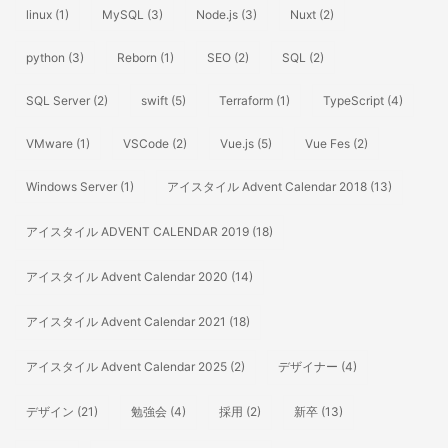
linux
(1)
MySQL
(3)
Node.js
(3)
Nuxt
(2)
python
(3)
Reborn
(1)
SEO
(2)
SQL
(2)
SQL Server
(2)
swift
(5)
Terraform
(1)
TypeScript
(4)
VMware
(1)
VSCode
(2)
Vue.js
(5)
Vue Fes
(2)
Windows Server
(1)
アイスタイル Advent Calendar 2018
(13)
アイスタイル ADVENT CALENDAR 2019
(18)
アイスタイル Advent Calendar 2020
(14)
アイスタイル Advent Calendar 2021
(18)
アイスタイル Advent Calendar 2025
(2)
デザイナー
(4)
デザイン
(21)
勉強会
(4)
採用
(2)
新卒
(13)