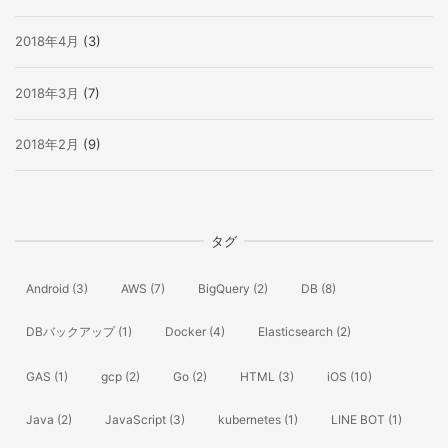
2018年4月
(3)
2018年3月
(7)
2018年2月
(9)
タグ
Android
(3)
AWS
(7)
BigQuery
(2)
DB
(8)
DBバックアップ
(1)
Docker
(4)
Elasticsearch
(2)
GAS
(1)
gcp
(2)
Go
(2)
HTML
(3)
iOS
(10)
Java
(2)
JavaScript
(3)
kubernetes
(1)
LINE BOT
(1)