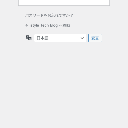
パスワードをお忘れですか ?
← istyle Tech Blog へ移動
言
語