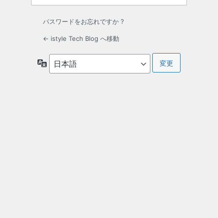
パスワードをお忘れですか ?
← istyle Tech Blog へ移動
言
語