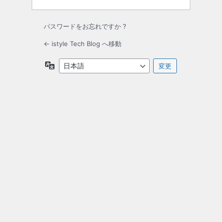
パスワードをお忘れですか ?
← istyle Tech Blog へ移動
言
語